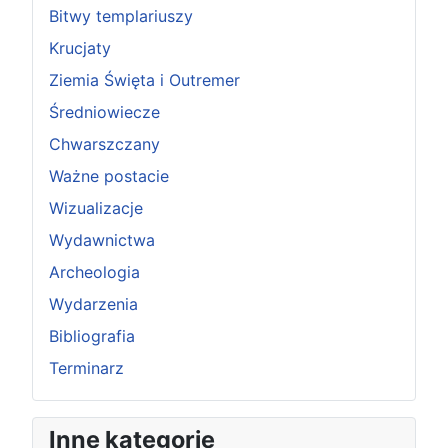
Bitwy templariuszy
Krucjaty
Ziemia Święta i Outremer
Średniowiecze
Chwarszczany
Ważne postacie
Wizualizacje
Wydawnictwa
Archeologia
Wydarzenia
Bibliografia
Terminarz
Inne kategorie