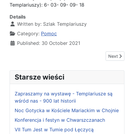
Templariuszy): 6- 03- 09- 09- 18
Details
Written by:
Szlak Templariuszy
Category:
Pomoc
Published: 30 October 2021
Next article:
Next
Starsze wieści
Zapraszamy na wystawę - Templariusze są
wśród nas - 900 lat historii
Noc Gotycka w Kościele Mariackim w Chojnie
Konferencja i festyn w Chwarszczanach
VII Tum Jest w Tumie pod Łęczycą