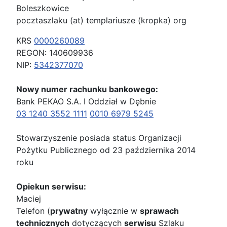
Boleszkowice
pocztaszlaku (at) templariusze (kropka) org
KRS
0000260089
REGON: 140609936
NIP:
5342377070
Nowy numer rachunku bankowego:
Bank PEKAO S.A. I Oddział w Dębnie
03 1240 3552 1111
0010 6979 5245
Stowarzyszenie posiada status Organizacji
Pożytku Publicznego od 23 października 2014
roku
Opiekun serwisu:
Maciej
Telefon (
prywatny
wyłącznie w
sprawach
technicznych
dotyczących
serwisu
Szlaku