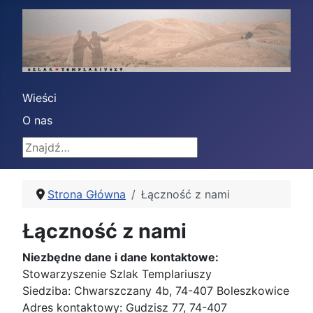
Wieści
O nas
Znajdź
Strona Główna
Łączność z nami
Łączność z nami
Niezbędne dane i dane kontaktowe:
Stowarzyszenie Szlak Templariuszy
Siedziba: Chwarszczany 4b, 74-407 Boleszkowice
Adres kontaktowy: Gudzisz 77, 74-407