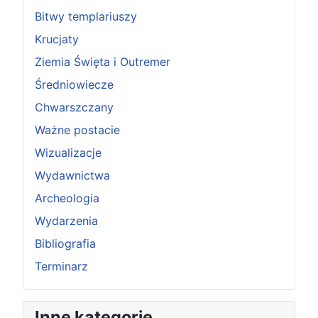
Bitwy templariuszy
Krucjaty
Ziemia Święta i Outremer
Średniowiecze
Chwarszczany
Ważne postacie
Wizualizacje
Wydawnictwa
Archeologia
Wydarzenia
Bibliografia
Terminarz
Inne kategorie